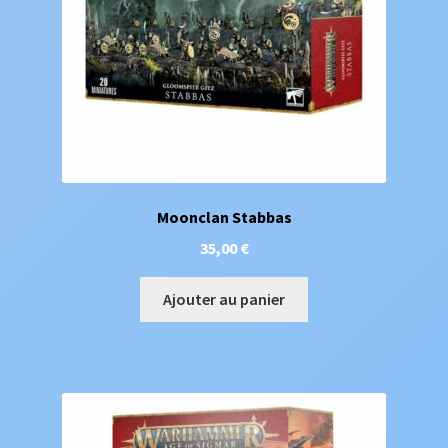
Moonclan Stabbas
35,00
€
Ajouter au panier