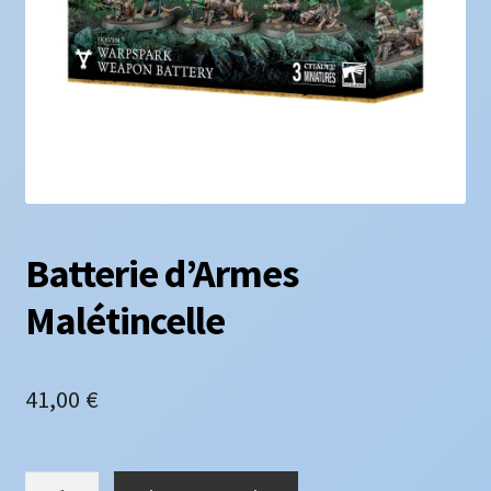
Batterie d’Armes
Malétincelle
41,00
€
quantité