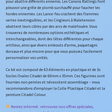
pour abattre différents ennemis. Les Canons Ratlings font
pleuvoir une grêle de plomb surchauffé pour faucher les
hordes ennemies. Les Lance-feu crachent des flammes
vertes inextinguibles, et les Cingleurs à Maletension
abattent leurs cibles par des arcs de malefoudre. Vous
trouverez de nombreuses options esthétiques et
interchangeables, dont des têtes différentes pour chaque
artilleur, ainsi que divers embouts d’arme, paquetages
dorsaux et plus encore pour que vous puissiez facilement
personnaliser vos unités.
Ce kit est composé de 63 éléments en plastique et de 3x
Socles Ovales Citadel de 60mm x 35mm. Ces figurines sont
fournies non peintes et nécessitent assemblage – nous
recommandons d’employer la Colle Plastique Citadel et la
peinture Citadel Colour.
Restez informé : retrouvez nos offres spéciales,