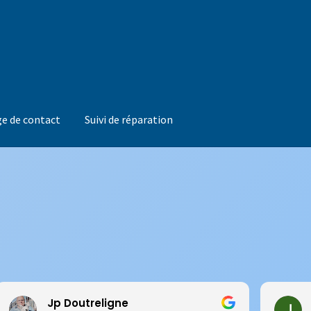
e de contact
Suivi de réparation
Jp Doutreligne
J