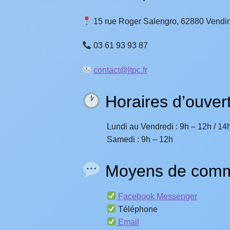
15 rue Roger Salengro, 62880 Vendin-
03 61 93 93 87
contact@ltpc.fr
Horaires d’ouver
Lundi au Vendredi : 9h – 12h / 14
Samedi : 9h – 12h
Moyens de comm
Facebook Messenger
Téléphone
Email