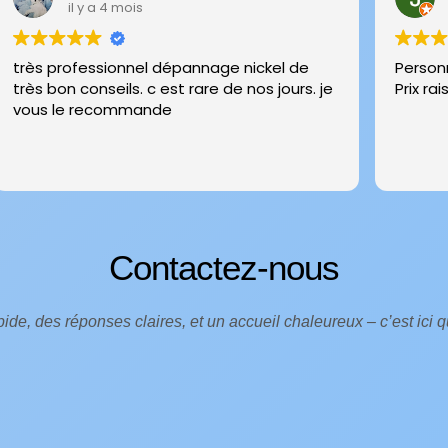
il y a 4 mois
il
très professionnel dépannage nickel de
Personnel
très bon conseils. c est rare de nos jours. je
Prix rai
vous le recommande
Contactez-nous
ide, des réponses claires, et un accueil chaleureux – c’est ici