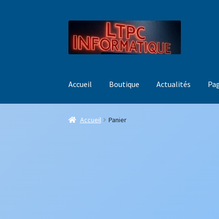
Aller
Aller
à
au
la
contenu
navigation
Accueil
Boutique
Actualités
Pag
Accueil
Panier