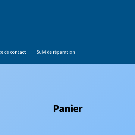
e de contact
Suivi de réparation
Panier