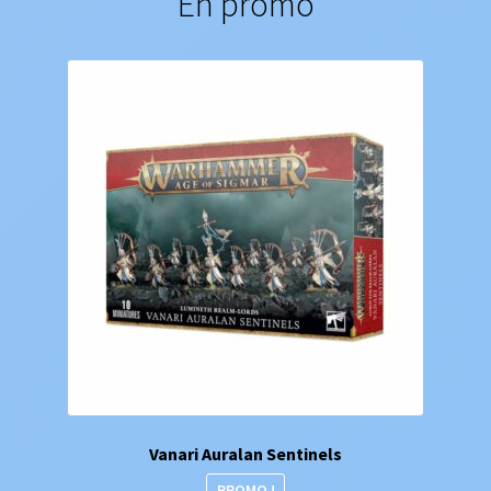
En promo
Vanari Auralan Sentinels
PROMO !