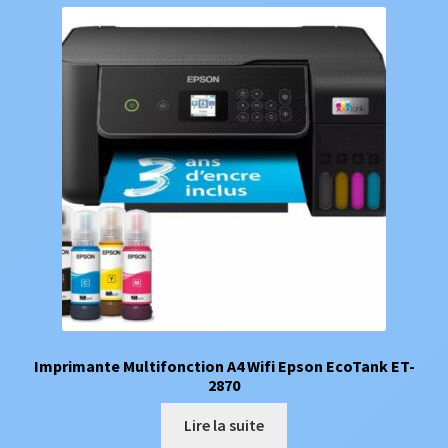
Imprimante Multifonction A4 Wifi Epson EcoTank ET-
2870
Lire la suite