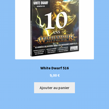
White Dwarf 516
9,00
€
Ajouter au panier