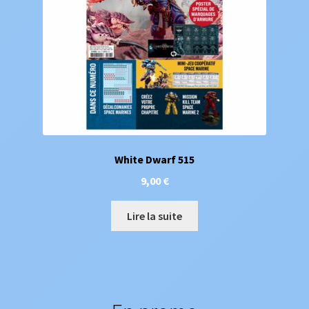
White Dwarf 515
9,00
€
Lire la suite