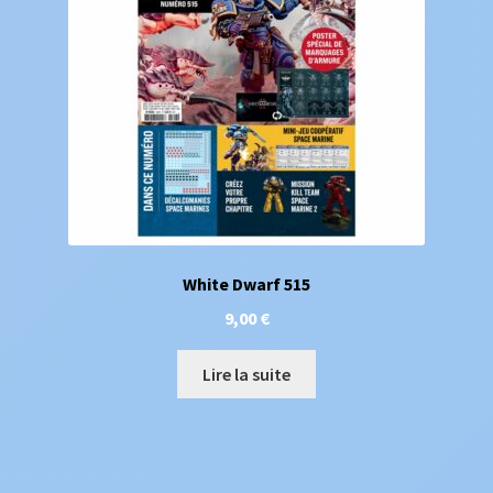
White Dwarf 515
9,00
€
Lire la suite