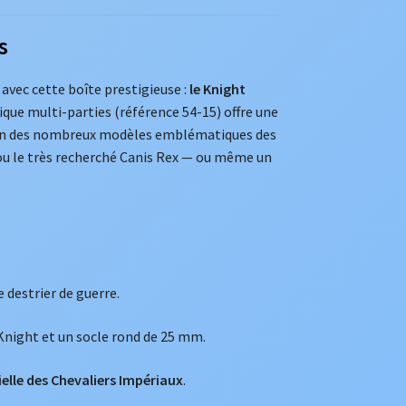
s
vec cette boîte prestigieuse :
le Knight
tique multi-parties (référence 54-15) offre une
r un des nombreux modèles emblématiques des
 ou le très recherché Canis Rex — ou même un
 destrier de guerre.
Knight et un socle rond de 25 mm.
elle des Chevaliers Impériaux
.