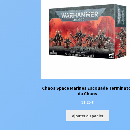
Chaos Space Marines Escouade Terminat
du Chaos
51,25
€
Ajouter au panier