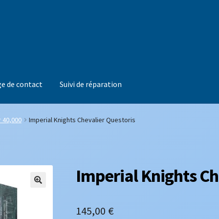
e de contact
Suivi de réparation
 40,000
Imperial Knights Chevalier Questoris
Imperial Knights Ch
145,00
€