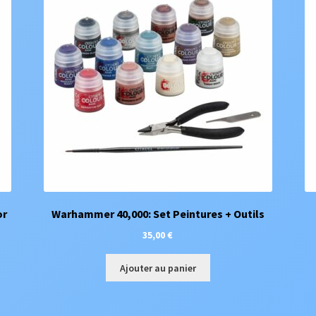
or
Warhammer 40,000: Set Peintures + Outils
35,00
€
Ajouter au panier