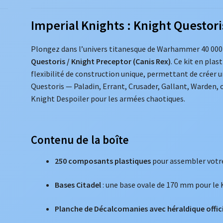
Imperial Knights : Knight Questori
Plongez dans l’univers titanesque de Warhammer 40 000 a
Questoris / Knight Preceptor (Canis Rex)
. Ce kit en plas
flexibilité de construction unique, permettant de crée
Questoris — Paladin, Errant, Crusader, Gallant, Warden,
Knight Despoiler pour les armées chaotiques.
Contenu de la boîte
250 composants plastiques
pour assembler votre
Bases Citadel
: une base ovale de 170 mm pour le 
Planche de Décalcomanies avec héraldique offici