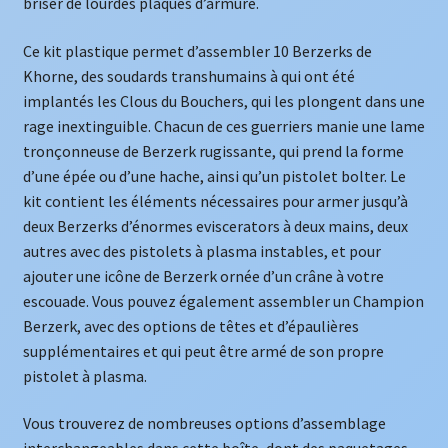
briser de lourdes plaques d’armure.
Ce kit plastique permet d’assembler 10 Berzerks de
Khorne, des soudards transhumains à qui ont été
implantés les Clous du Bouchers, qui les plongent dans une
rage inextinguible. Chacun de ces guerriers manie une lame
tronçonneuse de Berzerk rugissante, qui prend la forme
d’une épée ou d’une hache, ainsi qu’un pistolet bolter. Le
kit contient les éléments nécessaires pour armer jusqu’à
deux Berzerks d’énormes eviscerators à deux mains, deux
autres avec des pistolets à plasma instables, et pour
ajouter une icône de Berzerk ornée d’un crâne à votre
escouade. Vous pouvez également assembler un Champion
Berzerk, avec des options de têtes et d’épaulières
supplémentaires et qui peut être armé de son propre
pistolet à plasma.
Vous trouverez de nombreuses options d’assemblage