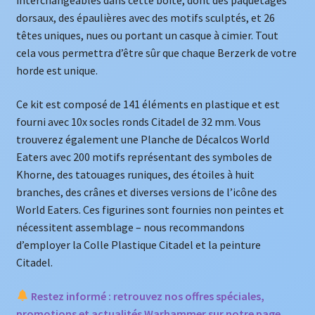
interchangeables dans cette boîte, dont des paquetages
dorsaux, des épaulières avec des motifs sculptés, et 26
têtes uniques, nues ou portant un casque à cimier. Tout
cela vous permettra d’être sûr que chaque Berzerk de votre
horde est unique.
Ce kit est composé de 141 éléments en plastique et est
fourni avec 10x socles ronds Citadel de 32 mm. Vous
trouverez également une Planche de Décalcos World
Eaters avec 200 motifs représentant des symboles de
Khorne, des tatouages runiques, des étoiles à huit
branches, des crânes et diverses versions de l’icône des
World Eaters. Ces figurines sont fournies non peintes et
nécessitent assemblage – nous recommandons
d’employer la Colle Plastique Citadel et la peinture
Citadel.
Restez informé : retrouvez nos offres spéciales,
promotions et actualités Warhammer sur notre page