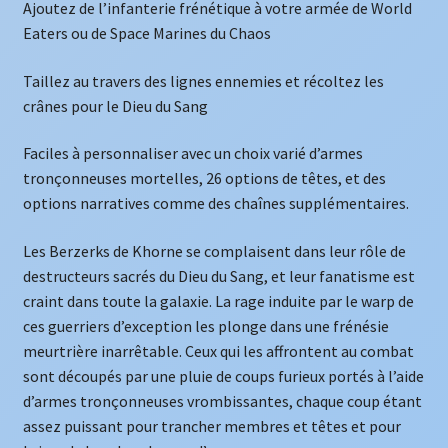
Ajoutez de l’infanterie frénétique à votre armée de World
Eaters ou de Space Marines du Chaos
Taillez au travers des lignes ennemies et récoltez les
crânes pour le Dieu du Sang
Faciles à personnaliser avec un choix varié d’armes
tronçonneuses mortelles, 26 options de têtes, et des
options narratives comme des chaînes supplémentaires.
Les Berzerks de Khorne se complaisent dans leur rôle de
destructeurs sacrés du Dieu du Sang, et leur fanatisme est
craint dans toute la galaxie. La rage induite par le warp de
ces guerriers d’exception les plonge dans une frénésie
meurtrière inarrêtable. Ceux qui les affrontent au combat
sont découpés par une pluie de coups furieux portés à l’aide
d’armes tronçonneuses vrombissantes, chaque coup étant
assez puissant pour trancher membres et têtes et pour