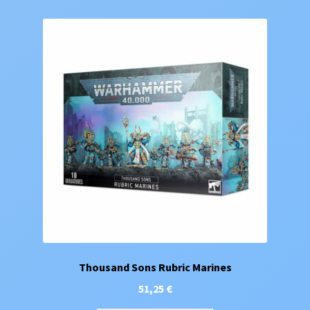
Thousand Sons Rubric Marines
51,25
€