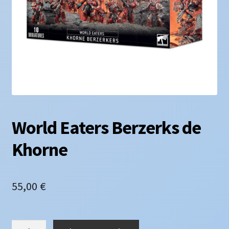
World Eaters Berzerks de
Khorne
55,00
€
quantité