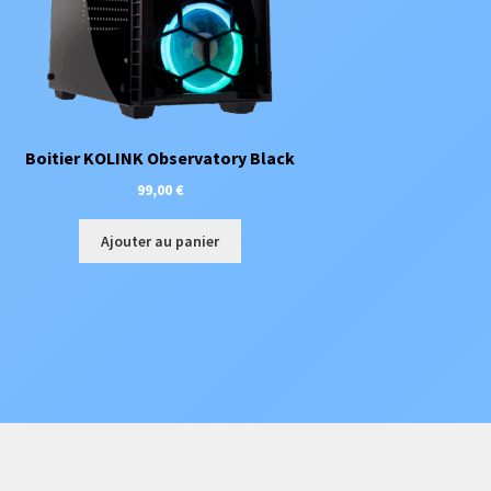
Boitier KOLINK Observatory Black
99,00
€
Ajouter au panier