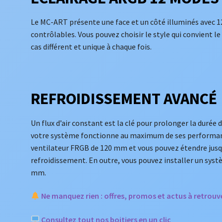
Le MC-ART présente une face et un côté illuminés avec 1
contrôlables. Vous pouvez choisir le style qui convient le
cas différent et unique à chaque fois.
REFROIDISSEMENT AVANCÉ
Un flux d’air constant est la clé pour prolonger la durée 
votre système fonctionne au maximum de ses performanc
ventilateur FRGB de 120 mm et vous pouvez étendre jusqu
refroidissement. En outre, vous pouvez installer un syst
mm.
Ne manquez rien : offres, promos et actus à retrou
Consultez tout nos boitiers en un clic