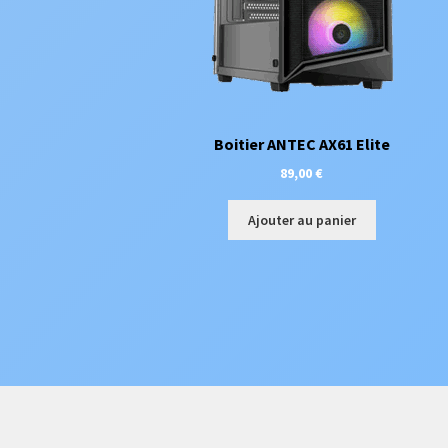
Boitier ANTEC AX61 Elite
89,00
€
Ajouter au panier