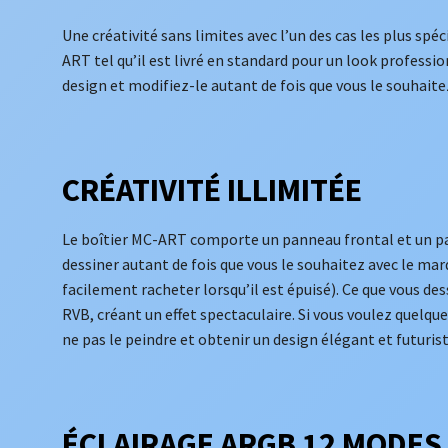
Une créativité sans limites avec l’un des cas les plus spéc
ART tel qu’il est livré en standard pour un look professi
design et modifiez-le autant de fois que vous le souhaite
CRÉATIVITÉ ILLIMITÉE
Le boîtier MC-ART comporte un panneau frontal et un pa
dessiner autant de fois que vous le souhaitez avec le ma
facilement racheter lorsqu’il est épuisé). Ce que vous de
RVB, créant un effet spectaculaire. Si vous voulez quelque
ne pas le peindre et obtenir un design élégant et futurist
ÉCLAIRAGE ARGB 12 MODES