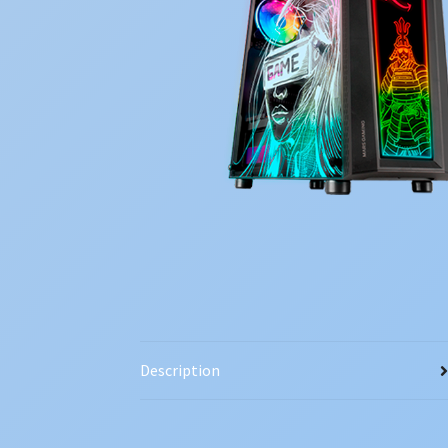
Description