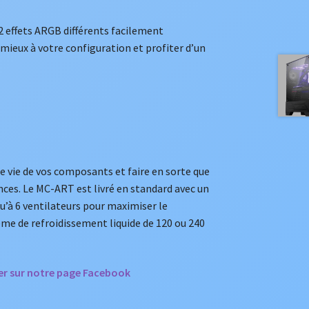
2 effets ARGB différents facilement
 mieux à votre configuration et profiter d’un
de vie de vos composants et faire en sorte que
es. Le MC-ART est livré en standard avec un
’à 6 ventilateurs pour maximiser le
ème de refroidissement liquide de 120 ou 240
ver sur notre page Facebook