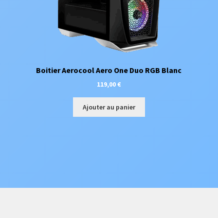
Boitier Aerocool Aero One Duo RGB Blanc
119,00
€
Ajouter au panier