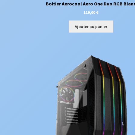
Boitier Aerocool Aero One Duo RGB Blan
119,00
€
Ajouter au panier