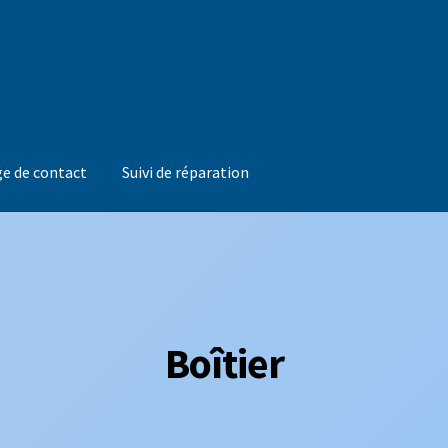
e de contact
Suivi de réparation
Boîtier