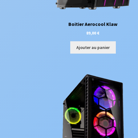
Boitier Aerocool Klaw
89,00
€
Ajouter au panier