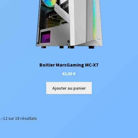
Boitier MarsGaming MC-X7
62,00
€
Ajouter au panier
1–12 sur 18 résultats