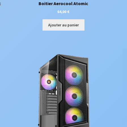
c
Boitier Aerocool Atomic
64,00
€
Ajouter au panier