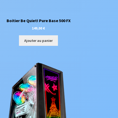
Boitier Be Quiet! Pure Base 500 FX
149,00
€
Ajouter au panier