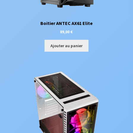
Boitier ANTEC AX61 Elite
89,00
€
Ajouter au panier