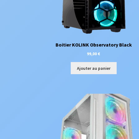
Boitier KOLINK Observatory Black
99,00
€
Ajouter au panier