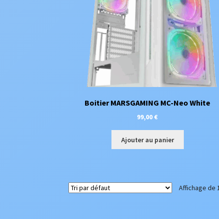
Boitier MARSGAMING MC-Neo White
99,00
€
Ajouter au panier
Affichage de 