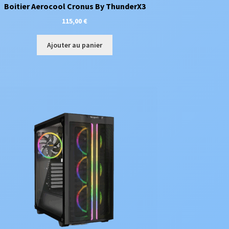
Boitier Aerocool Cronus By ThunderX3
115,00
€
Ajouter au panier