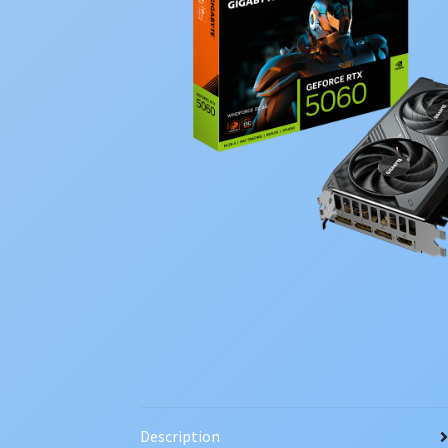
Description