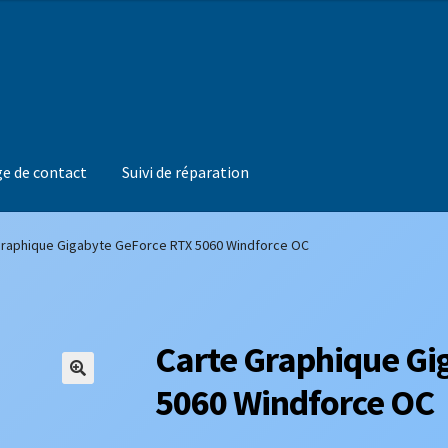
e de contact
Suivi de réparation
Graphique Gigabyte GeForce RTX 5060 Windforce OC
Carte Graphique Gi
5060 Windforce OC