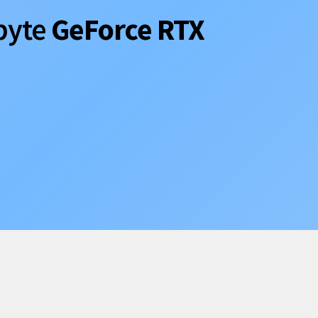
byte
GeForce RTX