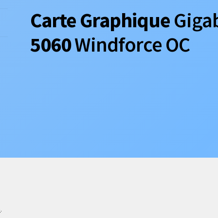
Carte Graphique
Giga
5060
Windforce OC
e
.