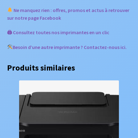
Ne manquez rien : offres, promos et actus à retrouver
sur notre page Facebook
🖨 Consultez toutes nos imprimantes en un clic
Besoin d’une autre imprimante ? Contactez-nous ici.
Produits similaires