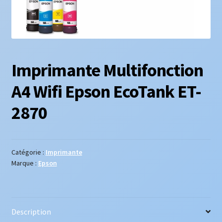
Imprimante Multifonction
A4 Wifi Epson EcoTank ET-
2870
Catégorie :
Imprimante
Marque :
Epson
Description