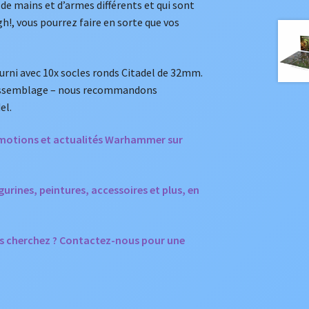
 de mains et d’armes différents et qui sont
h!, vous pourrez faire en sorte que vos
urni avec 10x socles ronds Citadel de 32mm.
t assemblage – nous recommandons
el.
romotions et actualités Warhammer sur
ines, peintures, accessoires et plus, en
s cherchez ? Contactez-nous pour une