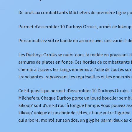
De brutaux combattants Mâchefers de première ligne pou
Permet d’assembler 10 Durboys Orruks, armés de kikoup’ 
Personnalisez votre bande en armure avec une variété de 
Les Durboys Orruks se ruent dans la mêlée en poussant d
armures de plates en fonte. Ces hordes de combattants fé
chemin à travers les rangs ennemis à l’aide de toutes so
tranchantes, repoussant les représailles et les ennemis 
Ce kit plastique permet d’assembler 10 Durboys Orruks, 
Mâchefers. Chaque Durboy porte un lourd bouclier semblab
kikoup’ soit d’un kitrou’ à longue hampe. Vous pouvez a
kikoup’ unique et un choix de têtes, et une autre figur
qui arbore, monté sur son dos, un glyphe parmi deux au c