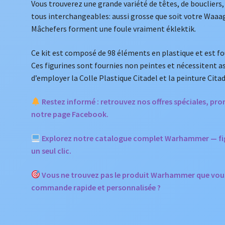
Vous trouverez une grande variété de têtes, de boucliers,
tous interchangeables: aussi grosse que soit votre Waaag
Mâchefers forment une foule vraiment éklektik.
Ce kit est composé de 98 éléments en plastique et est fo
Ces figurines sont fournies non peintes et nécessiten
d’employer la Colle Plastique Citadel et la peinture Citad
Restez informé : retrouvez nos offres spéciales, p
notre page Facebook.
Explorez notre catalogue complet Warhammer — figur
un seul clic.
Vous ne trouvez pas le produit Warhammer que vou
commande rapide et personnalisée ?