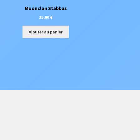
Moonclan Stabbas
35,00
€
Ajouter au panier