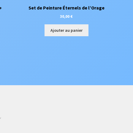
+
Set de Peinture Éternels de l’Orage
30,00
€
Ajouter au panier
e
.