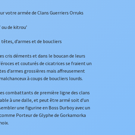
r votre armée de Clans Guerriers Orruks
ou de kitrou’
têtes, d’armes et de boucliers
es cris déments et dans le boucan de leurs
roces et couturés de cicatrices se fraient un
rtes d’armes grossières mais affreusement
malchanceux à coups de boucliers lourds.
les combattants de première ligne des clans
le à une dalle, et peut être armé soit d’un
ssembler une figurine en Boss Durboy avec un
ine comme Porteur de Glyphe de Gorkamorka
hoix.