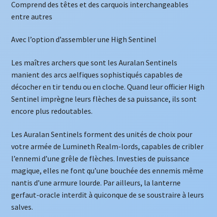
Comprend des têtes et des carquois interchangeables
entre autres
Avec l’option d’assembler une High Sentinel
Les maîtres archers que sont les Auralan Sentinels
manient des arcs aelfiques sophistiqués capables de
décocher en tir tendu ou en cloche. Quand leur officier High
Sentinel imprègne leurs flèches de sa puissance, ils sont
encore plus redoutables.
Les Auralan Sentinels forment des unités de choix pour
votre armée de Lumineth Realm-lords, capables de cribler
l’ennemi d’une grêle de flèches. Investies de puissance
magique, elles ne font qu’une bouchée des ennemis même
nantis d’une armure lourde. Par ailleurs, la lanterne
gerfaut-oracle interdit à quiconque de se soustraire à leurs
salves.