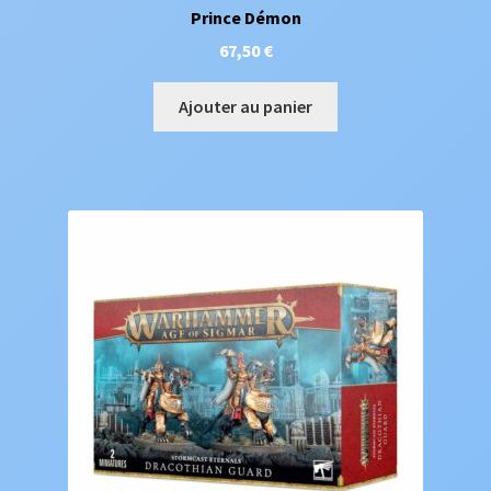
Prince Démon
67,50
€
Ajouter au panier