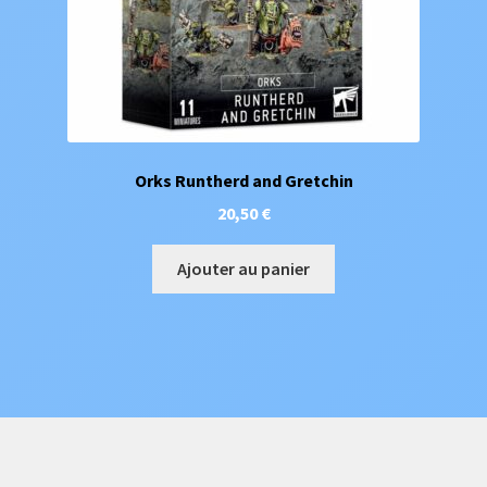
Orks Runtherd and Gretchin
20,50
€
Ajouter au panier