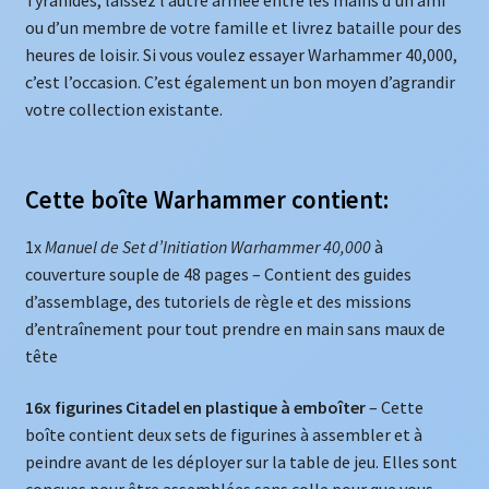
Tyranides, laissez l’autre armée entre les mains d’un ami
ou d’un membre de votre famille et livrez bataille pour des
heures de loisir. Si vous voulez essayer Warhammer 40,000,
c’est l’occasion. C’est également un bon moyen d’agrandir
votre collection existante.
Cette boîte Warhammer contient:
1x
Manuel de Set d’Initiation Warhammer 40,000
à
couverture souple de 48 pages – Contient des guides
d’assemblage, des tutoriels de règle et des missions
d’entraînement pour tout prendre en main sans maux de
tête
16x figurines Citadel en plastique à emboîter
– Cette
boîte contient deux sets de figurines à assembler et à
peindre avant de les déployer sur la table de jeu. Elles sont