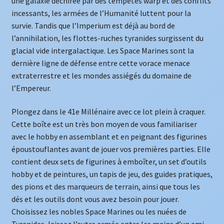
une galaxie déchirée par des tempêtes warp et des conflits
incessants, les armées de l’Humanité luttent pour la
survie. Tandis que l’Imperium est déjà au bord de
l’annihilation, les flottes-ruches tyranides surgissent du
glacial vide intergalactique. Les Space Marines sont la
dernière ligne de défense entre cette vorace menace
extraterrestre et les mondes assiégés du domaine de
l’Empereur.
Plongez dans le 41e Millénaire avec ce lot plein à craquer.
Cette boîte est un très bon moyen de vous familiariser
avec le hobby en assemblant et en peignant des figurines
époustouflantes avant de jouer vos premières parties. Elle
contient deux sets de figurines à emboîter, un set d’outils
hobby et de peintures, un tapis de jeu, des guides pratiques,
des pions et des marqueurs de terrain, ainsi que tous les
dés et les outils dont vous avez besoin pour jouer.
Choisissez les nobles Space Marines ou les nuées de